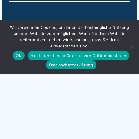
Wir verwenden Cookies, um Ihnen die bestmögliche Nutzung
unserer Website zu ermöglichen. Wenn Sie diese Website
weiter nutzen, gehen wir davon aus, dass Sie damit
einverstanden sind.
Kontakt
Ok
nicht-funktionale Cookies von Dritten ablehnen
AIBA
Datenschutzerklärung
Agentur für Internationale
Bildungsangelegenheiten
Kirchstrasse 10
Postfach 684
9490 Vaduz