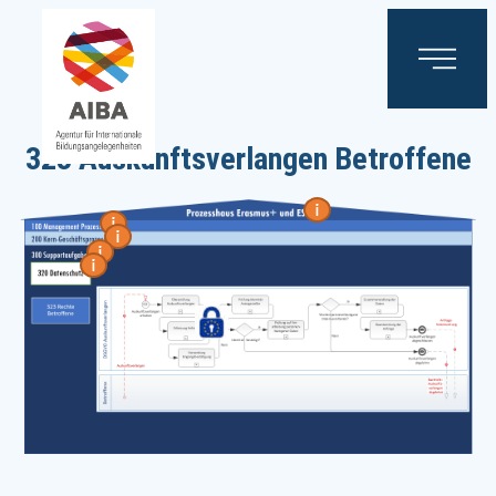
323 Auskunftsverlangen Betroffene