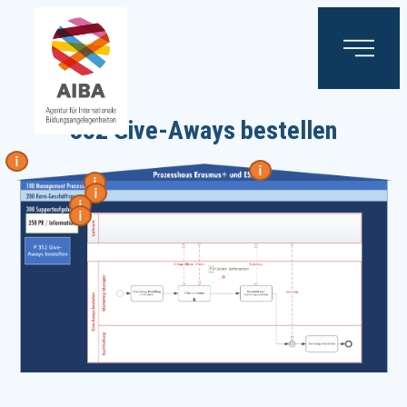
352 Give-Aways bestellen