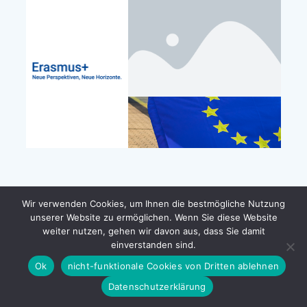
Wir verwenden Cookies, um Ihnen die bestmögliche Nutzung
unserer Website zu ermöglichen. Wenn Sie diese Website
weiter nutzen, gehen wir davon aus, dass Sie damit
einverstanden sind.
Ok
nicht-funktionale Cookies von Dritten ablehnen
Datenschutzerklärung