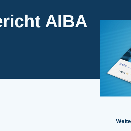
richt AIBA
Weit