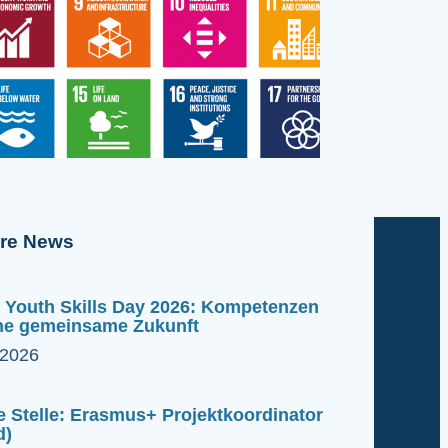
ere News
 Youth Skills Day 2026: Kompetenzen
ine gemeinsame Zukunft
.2026
e Stelle: Erasmus+ Projektkoordinator
d)