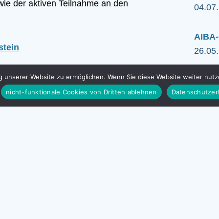
ie der aktiven Teilnahme an den
04.07
AIBA-
stein
26.05
unserer Website zu ermöglichen. Wenn Sie diese Website weiter nutze
nicht-funktionale Cookies von Dritten ablehnen
Datenschutzer