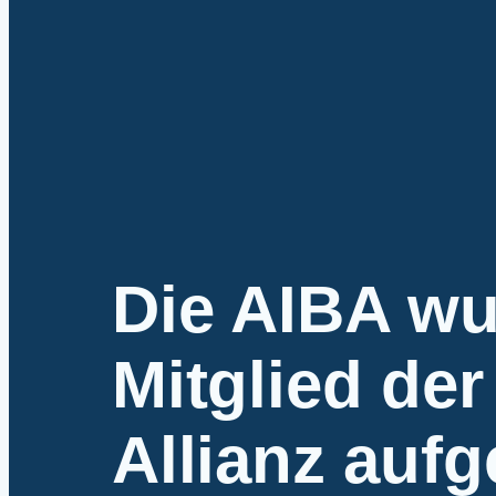
Die AIBA wu
Mitglied de
Allianz au