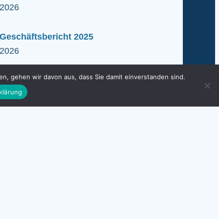
.2026
Geschäftsbericht 2025
.2026
n, gehen wir davon aus, dass Sie damit einverstanden sind.
klärung