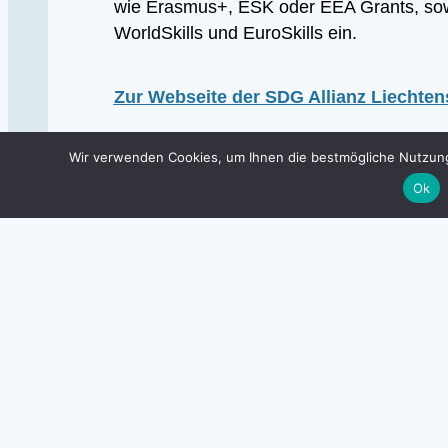
wie Erasmus+, ESK oder EEA Grants, sow
WorldSkills und EuroSkills ein.
Zur Webseite der SDG Allianz Liechten
Wir verwenden Cookies, um Ihnen die bestmögliche Nutzung 
Ok