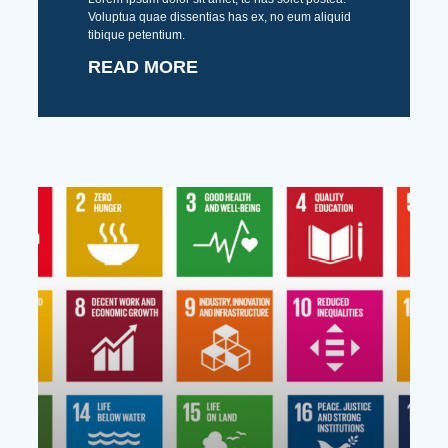
Voluptua quae dissentias has ex, no eum aliquid
tibique petentium.
READ MORE