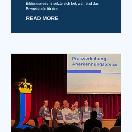
Bildungswesens setzte sich fort, während das
Bewusstsein für den
READ MORE