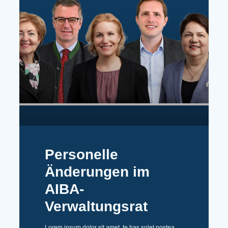
Personelle
Änderungen im
AIBA-
Verwaltungsrat
Lorem ipsum dolor sit amet, te has solet postea.