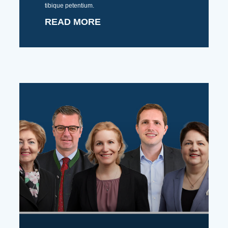
tibique petentium.
READ MORE