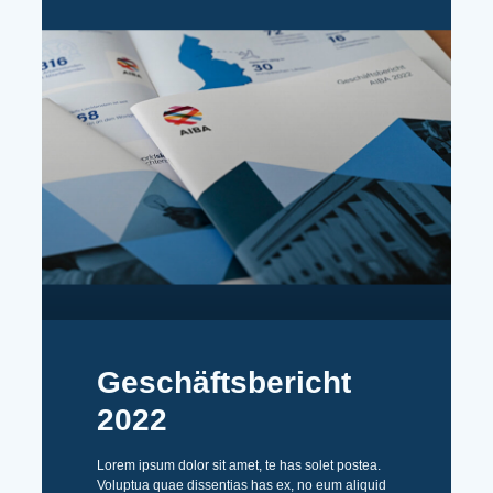
Geschäftsbericht
2022
Lorem ipsum dolor sit amet, te has solet postea.
Voluptua quae dissentias has ex, no eum aliquid